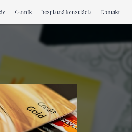
cie
Cenník
Bezplatná konzulácia
Kontakt