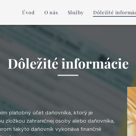
Úvod
O nás
Služby
Dôležité informá
Dôležité informácie
ím platobný účet daňovníka, ktorý je
u zložkou zahraničnej osoby alebo daňovníka,
torom takýto daňovník vykonáva finančné