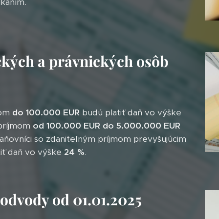
ikaním.
ckých a právnických osôb
mom
do 100.000 EUR
budú platiť daň vo výške
 príjmom
od 100.000 EUR do 5.000.000 EUR
aňovníci so zdaniteľným príjmom prevyšujúcim
iť daň vo výške
24 %
.
odvody od 01.01.2025