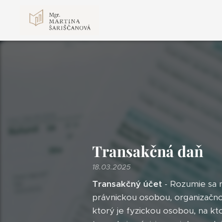
Transakčná daň
18.03.2025
Transakčný účet
- Rozumie sa n
právnickou osobou, organizačno
ktorý je fyzickou osobou, na k